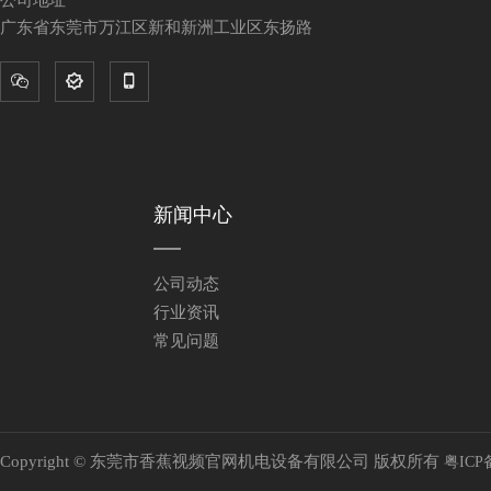
公司地址
广东省东莞市万江区新和新洲工业区东扬路



新闻中心
公司动态
行业资讯
常见问题
Copyright © 东莞市香蕉视频官网机电设备有限公司 版权所有
粤ICP备