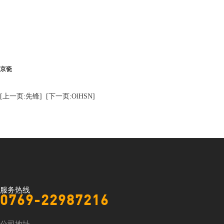
京瓷
[上一页:先锋]
[下一页:OlHSN]
服务热线
0769-22987216