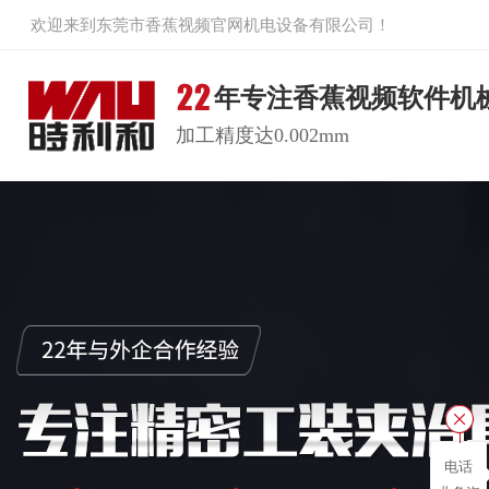
欢迎来到东莞市香蕉视频官网机电设备有限公司！
年专注香蕉视频软件机
加工精度达0.002mm
电话